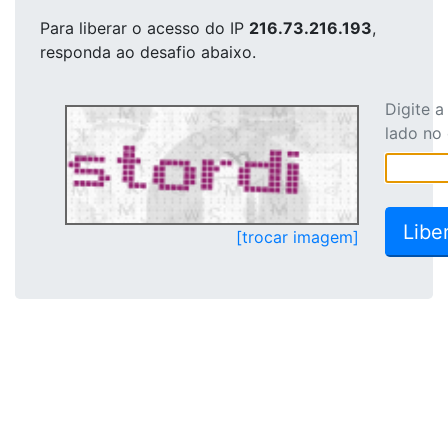
Para liberar o acesso
do IP
216.73.216.193
,
responda ao desafio abaixo.
Digite 
lado no
[trocar imagem]