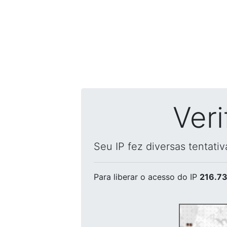
Ver
Seu IP fez diversas tentati
Para liberar o acesso
do IP
216.73