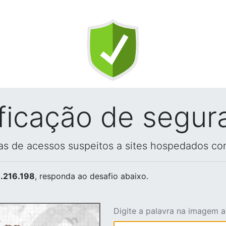
ificação de segur
vas de acessos suspeitos a sites hospedados co
.216.198
, responda ao desafio abaixo.
Digite a palavra na imagem 