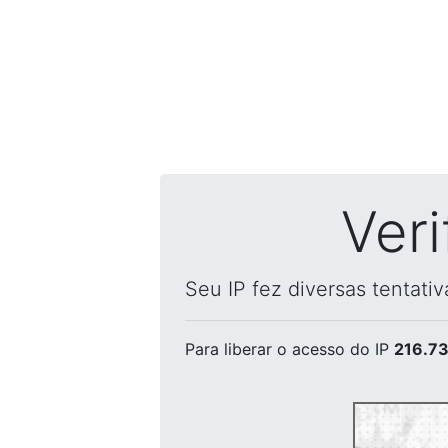
Ver
Seu IP fez diversas tentati
Para liberar o acesso
do IP
216.73