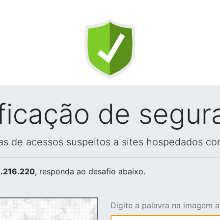
ificação de segur
vas de acessos suspeitos a sites hospedados co
.216.220
, responda ao desafio abaixo.
Digite a palavra na imagem 