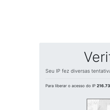
Ver
Seu IP fez diversas tentati
Para liberar o acesso
do IP
216.73