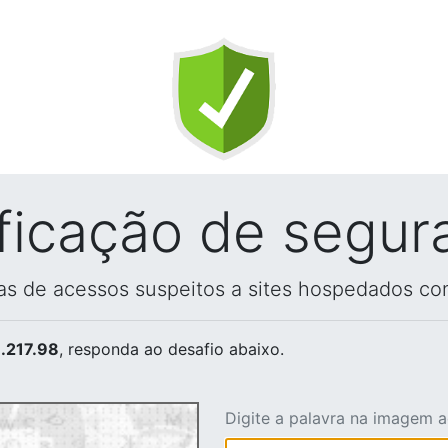
ificação de segur
vas de acessos suspeitos a sites hospedados co
.217.98
, responda ao desafio abaixo.
Digite a palavra na imagem 