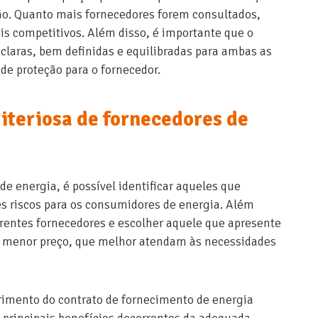
o. Quanto mais fornecedores forem consultados,
is competitivos. Além disso, é importante que o
claras, bem definidas e equilibradas para ambas as
de proteção para o fornecedor.
riteriosa de fornecedores de
e energia, é possível identificar aqueles que
s riscos para os consumidores de energia. Além
ferentes fornecedores e escolher aquele que apresente
o menor preço, que melhor atendam às necessidades
rimento do contrato de fornecimento de energia
s principais benefícios decorrentes da adequada