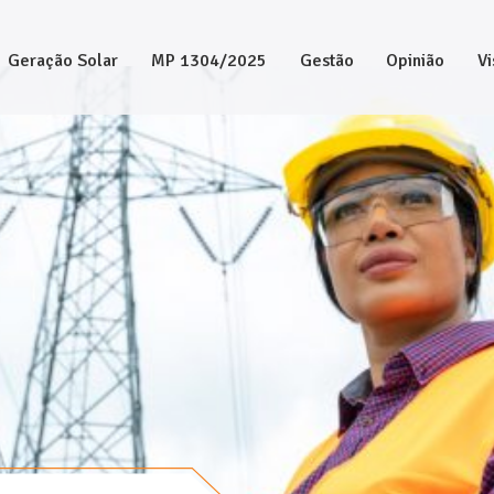
Geração Solar
MP 1304/2025
Gestão
Opinião
Vi