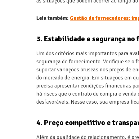
às situações que podem ocorrer ao longo d
Leia também:
Gestão de fornecedores: im
3. Estabilidade e segurança no
Um dos critérios mais importantes para aval
segurança do fornecimento. Verifique se o f
suportar variações bruscas nos preços de en
do mercado de energia. Em situações em que
precisa apresentar condições financeiras pa
há riscos que o contrato de compra e vend
desfavoráveis. Nesse caso, sua empresa fica
4. Preço competitivo e transpa
Além da qualidade do relacionamento, é pre