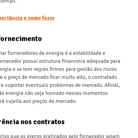
o tempo.
portância e como fazer
 fornecimento
iar fornecedores de energia é a estabilidade e
ornecedor possui estrutura financeira adequada para
ergia e se tem regras firmes para gestão dos riscos
 o preço de mercado ficar muito alto, o contratado
ra suportar eventuais problemas de mercado. Afinal,
a de energia não seja honrado nesses momentos
rá sujeita aos preços de mercado.
rência nos contratos
ciso que os preços praticados pelo fornecedor sejam