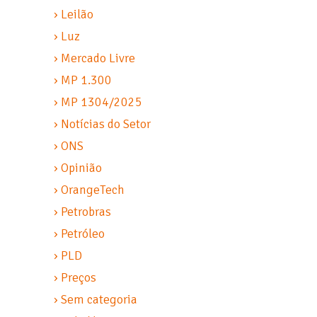
› Leilão
› Luz
› Mercado Livre
› MP 1.300
› MP 1304/2025
› Notícias do Setor
› ONS
› Opinião
› OrangeTech
› Petrobras
› Petróleo
› PLD
› Preços
› Sem categoria