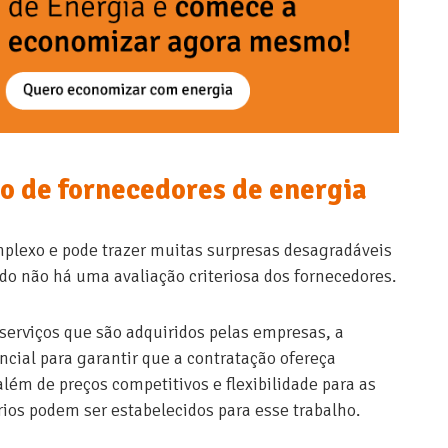
o de fornecedores de energia
plexo e pode trazer muitas surpresas desagradáveis
o não há uma avaliação criteriosa dos fornecedores.
 serviços que são adquiridos pelas empresas, a
ncial para garantir que a contratação ofereça
lém de preços competitivos e flexibilidade para as
rios podem ser estabelecidos para esse trabalho.