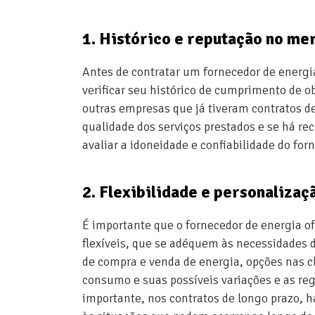
1. Histórico e reputação no me
Antes de contratar um fornecedor de energi
verificar seu histórico de cumprimento de 
outras empresas que já tiveram contratos d
qualidade dos serviços prestados e se há re
avaliar a idoneidade e confiabilidade do for
2. Flexibilidade e personalizaç
É importante que o fornecedor de energia o
flexíveis, que se adéquem às necessidades d
de compra e venda de energia, opções nas c
consumo e suas possíveis variações e as reg
importante, nos contratos de longo prazo, h