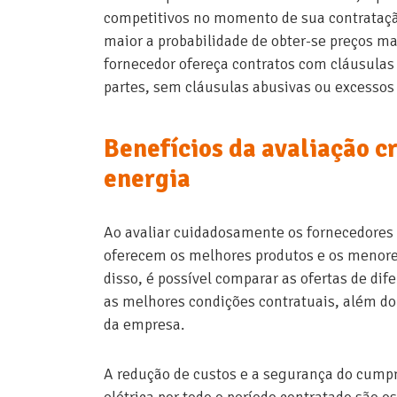
competitivos no momento de sua contrataçã
maior a probabilidade de obter-se preços ma
fornecedor ofereça contratos com cláusulas 
partes, sem cláusulas abusivas ou excessos 
Benefícios da avaliação c
energia
Ao avaliar cuidadosamente os fornecedores d
oferecem os melhores produtos e os menore
disso, é possível comparar as ofertas de di
as melhores condições contratuais, além d
da empresa.
A redução de custos e a segurança do cump
elétrica por todo o período contratado são o