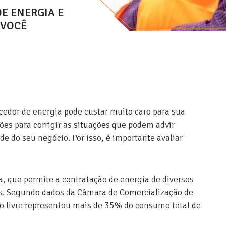
E ENERGIA E
 VOCÊ
cedor de energia pode custar muito caro para sua
ões para corrigir as situações que podem advir
e do seu negócio. Por isso, é importante avaliar
ca, que permite a contratação de energia de diversos
os. Segundo dados da Câmara de Comercialização de
o livre representou mais de 35% do consumo total de