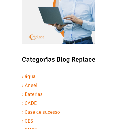
Categorias Blog Replace
› água
› Aneel
› Baterias
› CADE
› Case de sucesso
› CBS