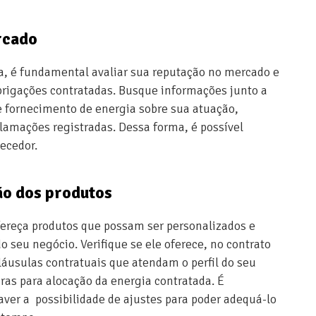
rcado
a, é fundamental avaliar sua reputação no mercado e
obrigações contratadas. Busque informações junto a
e fornecimento de energia sobre sua atuação,
clamações registradas. Dessa forma, é possível
necedor.
ão dos produtos
fereça produtos que possam ser personalizados e
o seu negócio. Verifique se ele oferece, no contrato
láusulas contratuais que atendam o perfil do seu
ras para alocação da energia contratada. É
aver a possibilidade de ajustes para poder adequá-lo