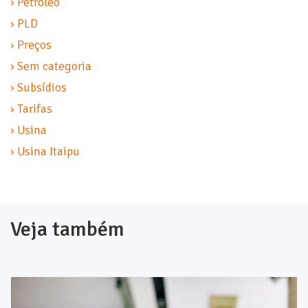
› Petróleo
› PLD
› Preços
› Sem categoria
› Subsídios
› Tarifas
› Usina
› Usina Itaipu
Veja também