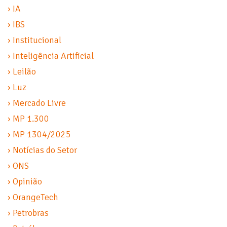
› IA
› IBS
› Institucional
› Inteligência Artificial
› Leilão
› Luz
› Mercado Livre
› MP 1.300
› MP 1304/2025
› Notícias do Setor
› ONS
› Opinião
› OrangeTech
› Petrobras