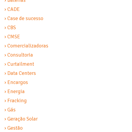
› Baterias
› CADE
› Case de sucesso
› CBS
› CMSE
› Comercializadoras
› Consultoria
› Curtailment
› Data Centers
› Encargos
› Energia
› Fracking
› Gás
› Geração Solar
› Gestão