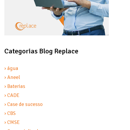
Categorias Blog Replace
› água
› Aneel
› Baterias
› CADE
› Case de sucesso
› CBS
› CMSE