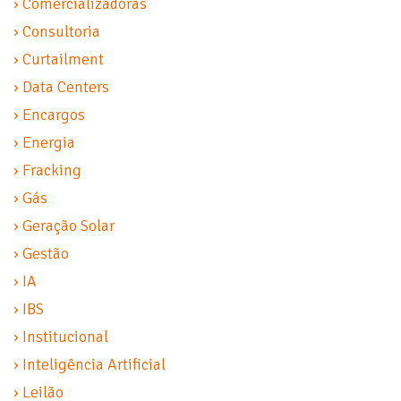
› Comercializadoras
› Consultoria
› Curtailment
› Data Centers
› Encargos
› Energia
› Fracking
› Gás
› Geração Solar
› Gestão
› IA
› IBS
› Institucional
› Inteligência Artificial
› Leilão