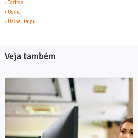
› Tarifas
› Usina
› Usina Itaipu
Veja também