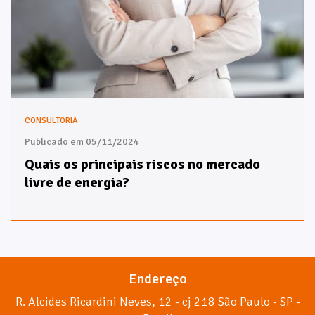
CONSULTORIA
Publicado em 05/11/2024
Quais os principais riscos no mercado
livre de energia?
Endereço
R. Alcides Ricardini Neves, 12 - cj 218 São Paulo - SP -