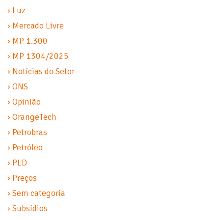
› Luz
› Mercado Livre
› MP 1.300
› MP 1304/2025
› Notícias do Setor
› ONS
› Opinião
› OrangeTech
› Petrobras
› Petróleo
› PLD
› Preços
› Sem categoria
› Subsídios