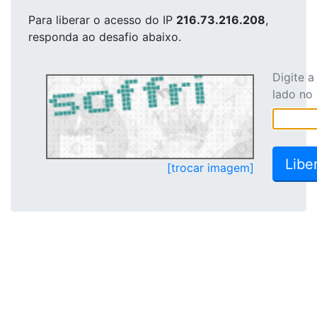
Para liberar o acesso
do IP
216.73.216.208
,
responda ao desafio abaixo.
Digite 
lado no
[trocar imagem]