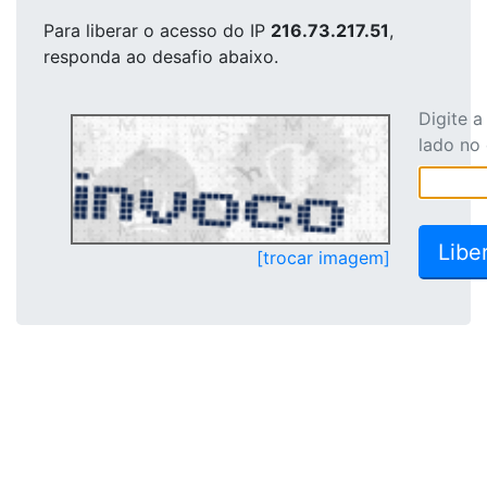
Para liberar o acesso
do IP
216.73.217.51
,
responda ao desafio abaixo.
Digite 
lado no
[trocar imagem]