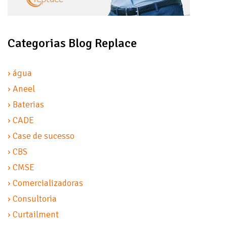
Categorias Blog Replace
› água
› Aneel
› Baterias
› CADE
› Case de sucesso
› CBS
› CMSE
› Comercializadoras
› Consultoria
› Curtailment