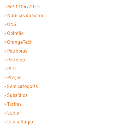
› MP 1304/2025
› Notícias do Setor
› ONS
› Opinião
› OrangeTech
› Petrobras
› Petróleo
› PLD
› Preços
› Sem categoria
› Subsídios
› Tarifas
› Usina
› Usina Itaipu