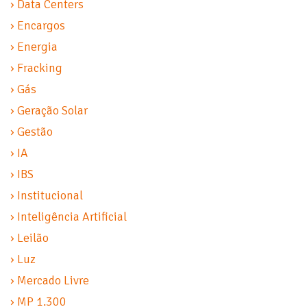
› Data Centers
› Encargos
› Energia
› Fracking
› Gás
› Geração Solar
› Gestão
› IA
› IBS
› Institucional
› Inteligência Artificial
› Leilão
› Luz
› Mercado Livre
› MP 1.300