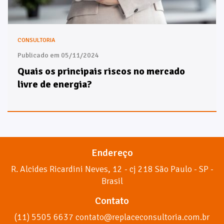
CONSULTORIA
Publicado em 05/11/2024
Quais os principais riscos no mercado
livre de energia?
Endereço
R. Alcides Ricardini Neves, 12 - cj 218 São Paulo - SP -
Brasil
Contato
(11) 5505 6637 contato@replaceconsultoria.com.br