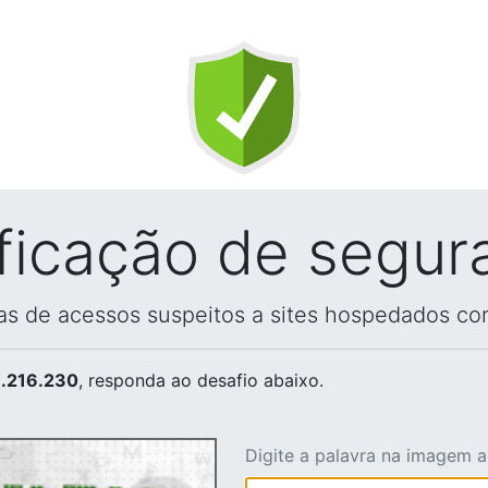
ificação de segur
vas de acessos suspeitos a sites hospedados co
.216.230
, responda ao desafio abaixo.
Digite a palavra na imagem 