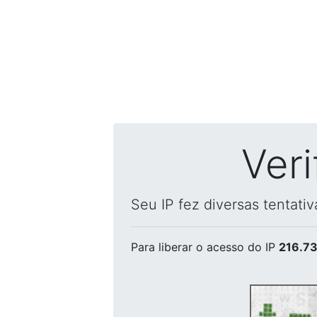
Ver
Seu IP fez diversas tentati
Para liberar o acesso
do IP
216.73