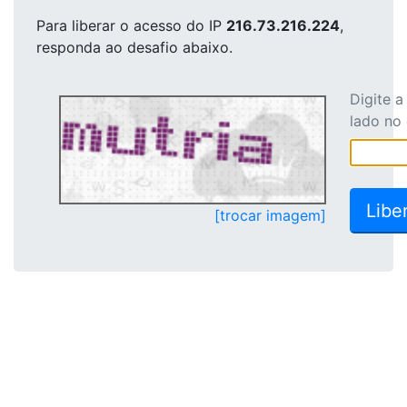
Para liberar o acesso
do IP
216.73.216.224
,
responda ao desafio abaixo.
Digite 
lado no
[trocar imagem]