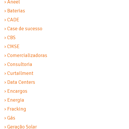
› Aneel
› Baterias
› CADE
› Case de sucesso
› CBS
› CMSE
› Comercializadoras
› Consultoria
› Curtailment
› Data Centers
› Encargos
› Energia
› Fracking
› Gás
› Geração Solar