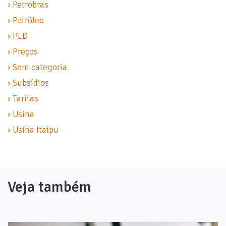
› Petrobras
› Petróleo
› PLD
› Preços
› Sem categoria
› Subsídios
› Tarifas
› Usina
› Usina Itaipu
Veja também