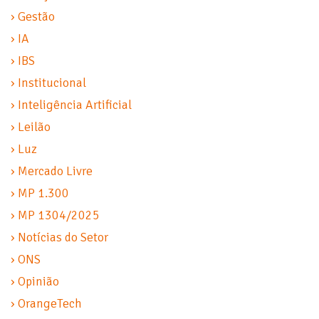
› Gestão
› IA
› IBS
› Institucional
› Inteligência Artificial
› Leilão
› Luz
› Mercado Livre
› MP 1.300
› MP 1304/2025
› Notícias do Setor
› ONS
› Opinião
› OrangeTech