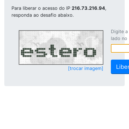
Para liberar o acesso
do IP
216.73.216.94
,
responda ao desafio abaixo.
Digite 
lado no
[trocar imagem]