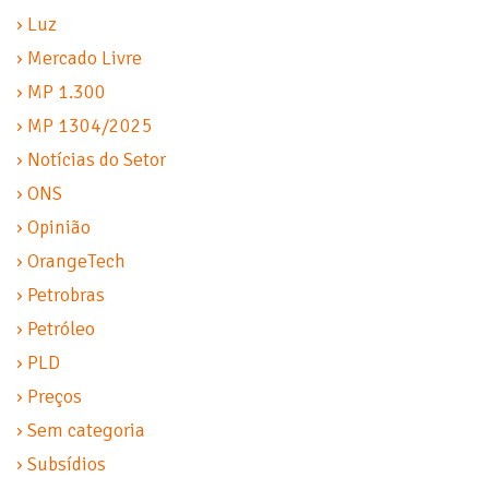
› Luz
› Mercado Livre
› MP 1.300
› MP 1304/2025
› Notícias do Setor
› ONS
› Opinião
› OrangeTech
› Petrobras
› Petróleo
› PLD
› Preços
› Sem categoria
› Subsídios