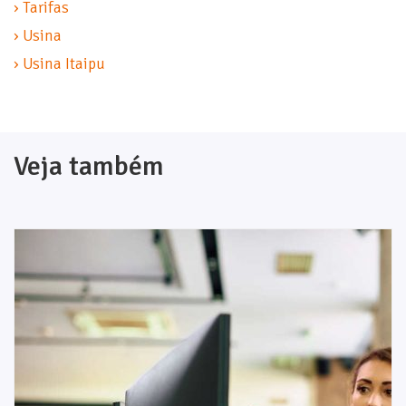
› Tarifas
› Usina
› Usina Itaipu
Veja também