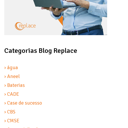
Categorias Blog Replace
› água
› Aneel
› Baterias
› CADE
› Case de sucesso
› CBS
› CMSE