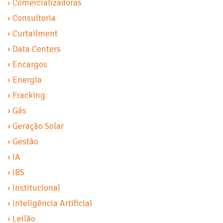
› Comercializadoras
› Consultoria
› Curtailment
› Data Centers
› Encargos
› Energia
› Fracking
› Gás
› Geração Solar
› Gestão
› IA
› IBS
› Institucional
› Inteligência Artificial
› Leilão