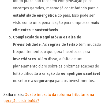
longo prazo não recebem compensação pelos
encargos gerados, mesmo já contribuindo para a
estabilidade energética
do país. Isso pode ser
visto como uma penalização para empresas
mais
eficientes
e
sustentáveis
.
Complexidade Regulatória e Falta de
Previsibilidade
: As
regras do leilão
têm mudado
frequentemente, o que gera incertezas para
investidores
. Além disso, a falta de um
planejamento claro sobre as próximas edições do
leilão dificulta a criação de
competição saudável
no setor e a
segurança
para os investimentos.
Saiba mais:
Qual o impacto da reforma tributária na
geração distribuída?