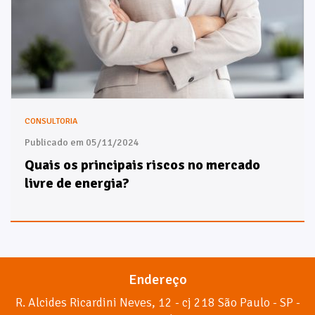
CONSULTORIA
Publicado em 05/11/2024
Quais os principais riscos no mercado
livre de energia?
Endereço
R. Alcides Ricardini Neves, 12 - cj 218 São Paulo - SP -