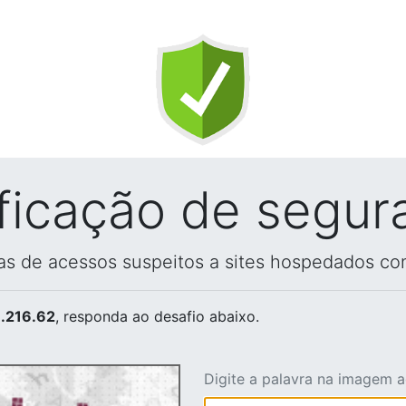
ificação de segur
vas de acessos suspeitos a sites hospedados co
.216.62
, responda ao desafio abaixo.
Digite a palavra na imagem 