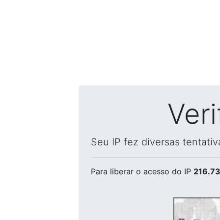
Ver
Seu IP fez diversas tentati
Para liberar o acesso
do IP
216.73