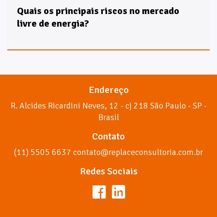
Quais os principais riscos no mercado
livre de energia?
Endereço
R. Alcides Ricardini Neves, 12 - cj 218 São Paulo - SP -
Brasil
Contato
(11) 5505 6637 contato@replaceconsultoria.com.br
Redes Sociais