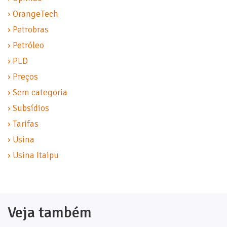
› OrangeTech
› Petrobras
› Petróleo
› PLD
› Preços
› Sem categoria
› Subsídios
› Tarifas
› Usina
› Usina Itaipu
Veja também