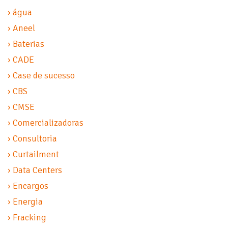
› água
› Aneel
› Baterias
› CADE
› Case de sucesso
› CBS
› CMSE
› Comercializadoras
› Consultoria
› Curtailment
› Data Centers
› Encargos
› Energia
› Fracking