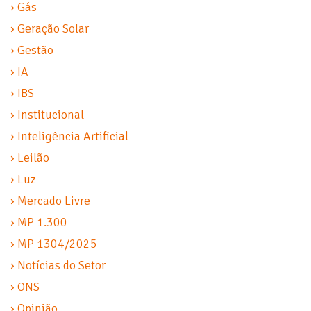
› Gás
› Geração Solar
› Gestão
› IA
› IBS
› Institucional
› Inteligência Artificial
› Leilão
› Luz
› Mercado Livre
› MP 1.300
› MP 1304/2025
› Notícias do Setor
› ONS
› Opinião