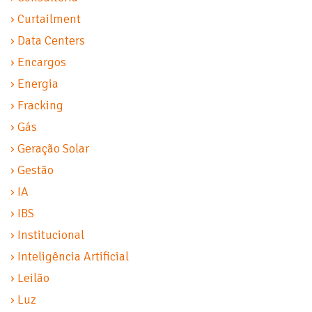
› Curtailment
› Data Centers
› Encargos
› Energia
› Fracking
› Gás
› Geração Solar
› Gestão
› IA
› IBS
› Institucional
› Inteligência Artificial
› Leilão
› Luz