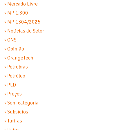
› Mercado Livre
› MP 1.300
› MP 1304/2025
› Notícias do Setor
› ONS
› Opinião
› OrangeTech
› Petrobras
› Petróleo
› PLD
› Preços
› Sem categoria
› Subsídios
› Tarifas
› Usina