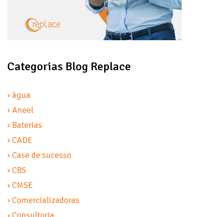
Categorias Blog Replace
› água
› Aneel
› Baterias
› CADE
› Case de sucesso
› CBS
› CMSE
› Comercializadoras
› Consultoria