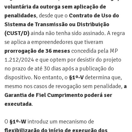
voluntária da outorga sem aplicação de
penalidades
, desde que o
Contrato de Uso do
Sistema de Transmissão ou Distribuição
(CUST/D)
ainda não tenha sido assinado. A regra
se aplica a empreendedores que tiveram
prorrogação de 36 meses
concedida pela MP
1.212/2024 e que optem por desistir do projeto
no prazo de até 30 dias após a publicação do
dispositivo. No entanto, o
§1º-V
determina que,
mesmo nos casos de revogação sem penalidade,
a
Garantia de Fiel Cumprimento poderá ser
executada
.
O
§1º-W
introduz um mecanismo de
flexibilização do início de execução dos