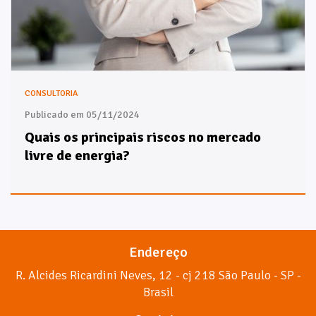
CONSULTORIA
Publicado em 05/11/2024
Quais os principais riscos no mercado
livre de energia?
Endereço
R. Alcides Ricardini Neves, 12 - cj 218 São Paulo - SP -
Brasil