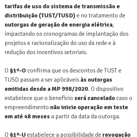
tarifas de uso do sistema de transmissão e
distribuição (TUST/TUSD)
e no tratamento de
outorgas de geração de energia elétrica
,
impactando os cronogramas de implantação dos
projetos e racionalização do uso da rede e à
redução dos incentivos setoriais.
O
§1º-O
confirma que os descontos de TUST e
TUSD passam a ser aplicáveis
às outorgas
emitidas desde a MP 998/2020
. O dispositivo
estabelece que o benefício
será cancelado
caso o
empreendimento
não inicie operação em teste
em até 48 meses
a partir da data da outorga.
O
§1º-U
estabelece a possibilidade de
revogação