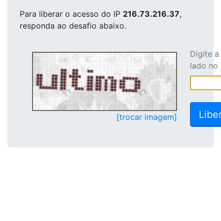
Para liberar o acesso
do IP
216.73.216.37
,
responda ao desafio abaixo.
Digite 
lado no
[trocar imagem]