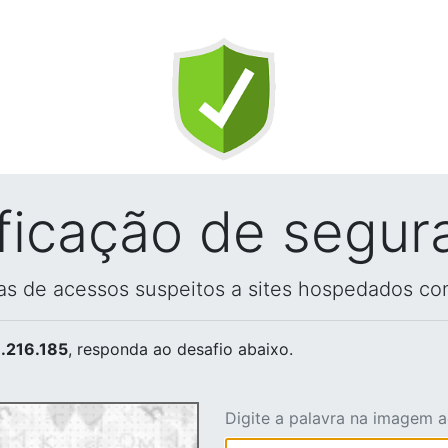
ificação de segur
vas de acessos suspeitos a sites hospedados co
.216.185
, responda ao desafio abaixo.
Digite a palavra na imagem 