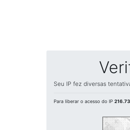
Ver
Seu IP fez diversas tentati
Para liberar o acesso
do IP
216.73