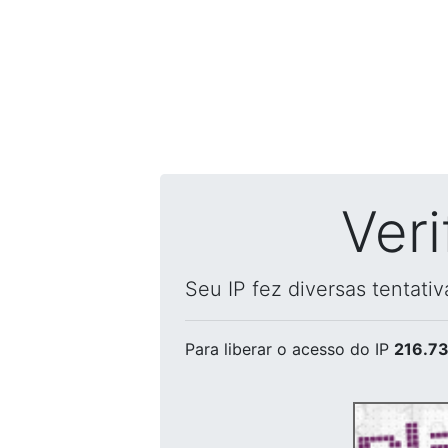
Ver
Seu IP fez diversas tentati
Para liberar o acesso
do IP
216.73