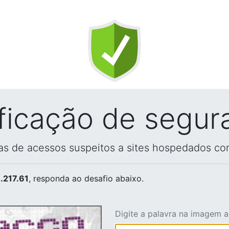
ificação de segur
vas de acessos suspeitos a sites hospedados co
.217.61
, responda ao desafio abaixo.
Digite a palavra na imagem 