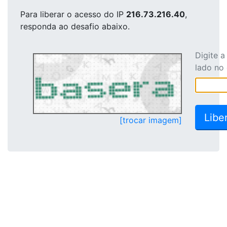
Para liberar o acesso
do IP
216.73.216.40
,
responda ao desafio abaixo.
Digite 
lado no
[trocar imagem]