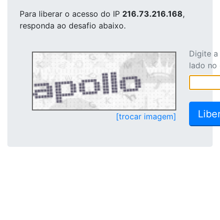
Para liberar o acesso
do IP
216.73.216.168
,
responda ao desafio abaixo.
Digite 
lado no
[trocar imagem]