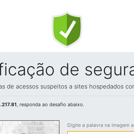
ificação de segur
vas de acessos suspeitos a sites hospedados co
.217.81
, responda ao desafio abaixo.
Digite a palavra na imagem 