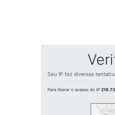
Ver
Seu IP fez diversas tentati
Para liberar o acesso
do IP
216.73